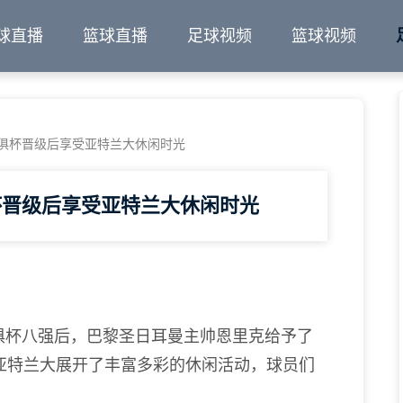
球直播
篮球直播
足球视频
篮球视频
俱杯晋级后享受亚特兰大休闲时光
杯晋级后享受亚特兰大休闲时光
俱杯八强后，巴黎圣日耳曼主帅恩里克给予了
亚特兰大展开了丰富多彩的休闲活动，球员们