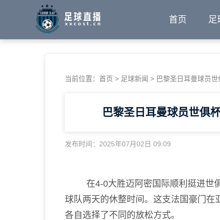
首页
足
当前位置：
首页
>
足球新闻
>
巴黎圣日耳曼球员世
巴黎圣日耳曼球员世俱
发布时间：2025年07月02日 09:09
在4-0大胜迈阿密国际顺利挺进世
球队两天的休整时间。这支法国豪门在
各自选择了不同的放松方式。