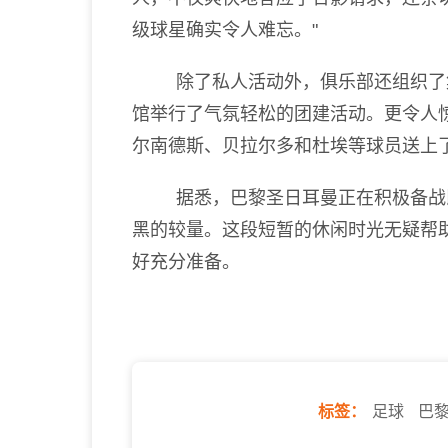
级球星确实令人难忘。"
除了私人活动外，俱乐部还组织了集
馆举行了气氛轻松的团建活动。更令人惊
尔南德斯、贝拉尔多和杜埃等球员送上
据悉，巴黎圣日耳曼正在积极备战即
黑的较量。这段短暂的休闲时光无疑帮
好充分准备。
标签：
足球
巴