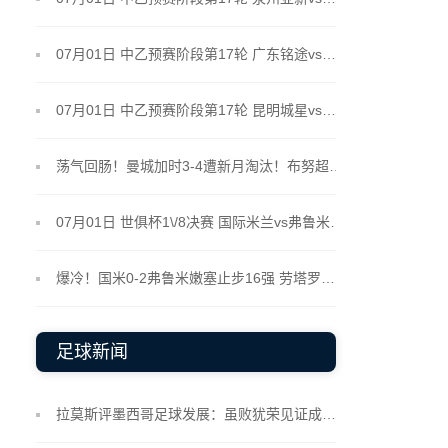
07月01日 中乙预赛阶段第17轮 广东铭途vs武汉三镇B队 全场录像
07月01日 中乙预赛阶段第17轮 昆明城星vs成都蓉城B队 全场录像
荡气回肠！曼城加时3-4遭新月淘汰！布努超神10扑救新月晋级八强
07月01日 世俱杯1\/8决赛 国际米兰vs弗鲁米嫩塞 全场录像
爆冷！国米0-2弗鲁米嫩塞止步16强 劳塔罗失良机+中框卡诺闪击
足球新闻
拉莫斯评墨西哥足球发展：虽败犹荣见证成长轨迹